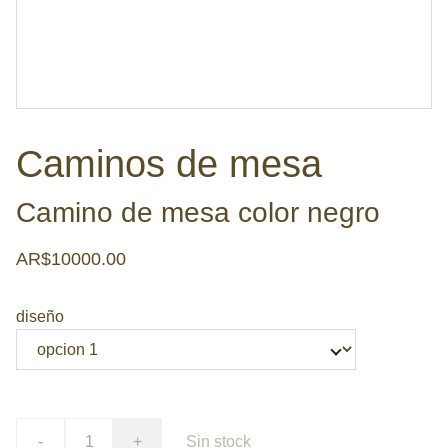
Caminos de mesa
Camino de mesa color negro
AR$10000.00
diseño
-
+
Sin stock