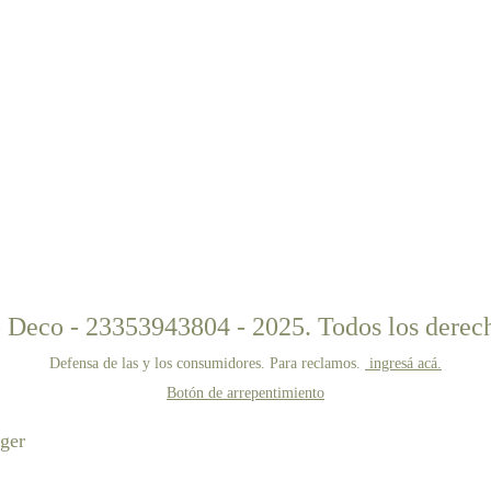
 Deco - 23353943804 - 2025. Todos los derech
Defensa de las y los consumidores. Para reclamos. 
 ingresá acá.
Botón de arrepentimiento
ger 