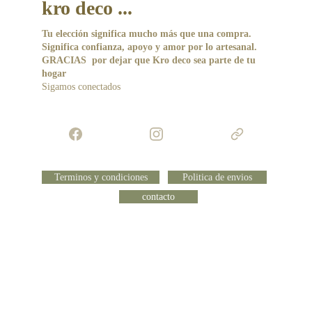
kro deco ...
Tu elección significa mucho más que una compra. 
Significa confianza, apoyo y amor por lo artesanal.
GRACIAS  por dejar que Kro deco sea parte de tu 
hogar 
Sigamos conectados 
Terminos y condiciones
Politica de envios
contacto