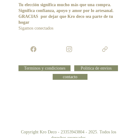
Tu elección significa mucho más que una compra. 
Significa confianza, apoyo y amor por lo artesanal.
GRACIAS  por dejar que Kro deco sea parte de tu 
hogar 
Sigamos conectados 
Terminos y condiciones
Politica de envios
contacto
Copyright Kro Deco - 23353943804 - 2025. Todos los 
derechos reservados.