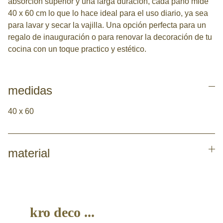
absorción superior y una larga duración, cada paño mide
40 x 60 cm lo que lo hace ideal para el uso diario, ya sea
para lavar y secar la vajilla. Una opción perfecta para un
regalo de inauguración o para renovar la decoración de tu
cocina con un toque practico y estético.
medidas
40 x 60
material
kro deco ...